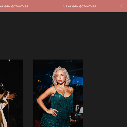
зать фотоотчёт
Заказать фотоотчёт