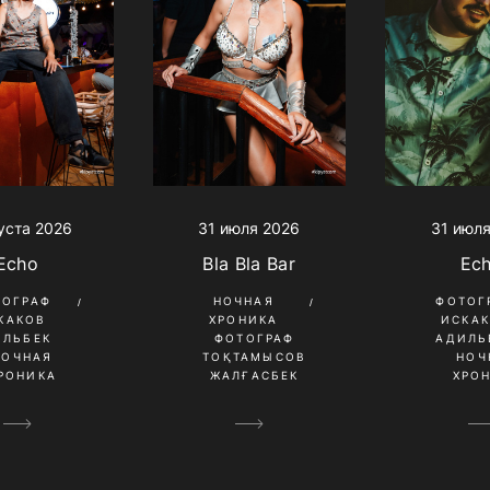
густа 2026
31 июля
31 июля 2026
Echo
Ec
Bla Bla Bar
ТОГРАФ
ФОТОГ
НОЧНАЯ
КАКОВ
ИСКА
ХРОНИКА
ИЛЬБЕК
АДИЛЬ
ФОТОГРАФ
НОЧНАЯ
НОЧ
ТОҚТАМЫСОВ
РОНИКА
ХРО
ЖАЛҒАСБЕК