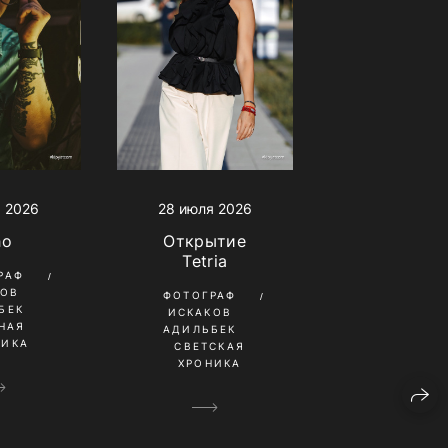
 2026
28 июля 2026
ho
Открытие
Tetria
РАФ
КОВ
ФОТОГРАФ
БЕК
ИСКАКОВ
НАЯ
АДИЛЬБЕК
НИКА
СВЕТСКАЯ
ХРОНИКА