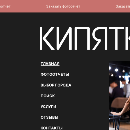
тчёт
Заказать фотоотчёт
Заказать 
ГЛАВНАЯ
ФОТООТЧЕТЫ
ВЫБОР ГОРОДА
ПОИСК
УСЛУГИ
ОТЗЫВЫ
КОНТАКТЫ