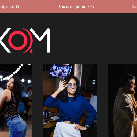
фотоотчёт
Заказать фотоотчёт
Зака