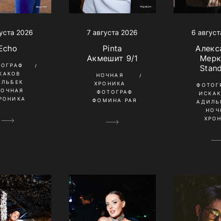
густа 2026
6 август
7 августа 2026
Echo
Алекс
Pinta
Мерк
Акмешит 9/1
ТОГРАФ
Stan
КАКОВ
НОЧНАЯ
ИЛЬБЕК
ХРОНИКА
ФОТОГ
НОЧНАЯ
ФОТОГРАФ
ИСКА
РОНИКА
ФОМИНА РАЯ
АДИЛЬ
НОЧ
ХРО