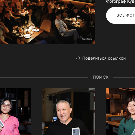
Фотограф Куд
ВСЕ ФОТ
Поделиться ссылкой
ПОИСК