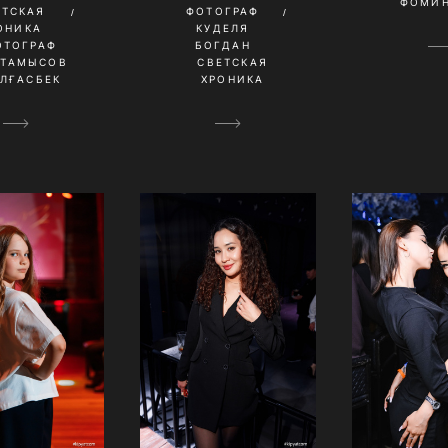
ФОМИН
ЕТСКАЯ
ФОТОГРАФ
ОНИКА
КУДЕЛЯ
ОТОГРАФ
БОГДАН
ҚТАМЫСОВ
СВЕТСКАЯ
ЛҒАСБЕК
ХРОНИКА