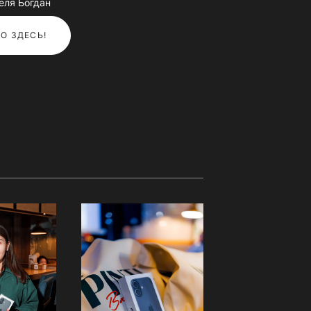
еля Богдан
О ЗДЕСЬ!