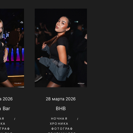
а 2026
28 марта 2026
a Bar
BHB
АЯ
НОЧНАЯ
ИКА
ХРОНИКА
ГРАФ
ФОТОГРАФ