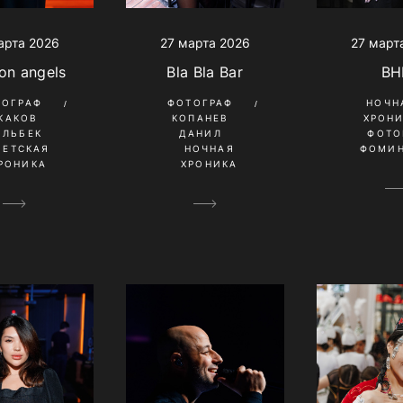
арта 2026
27 марта 2026
27 март
on angels
Bla Bla Bar
BH
ТОГРАФ
ФОТОГРАФ
НОЧН
КАКОВ
КОПАНЕВ
ХРОН
ИЛЬБЕК
ДАНИЛ
ФОТО
ВЕТСКАЯ
НОЧНАЯ
ФОМИН
РОНИКА
ХРОНИКА