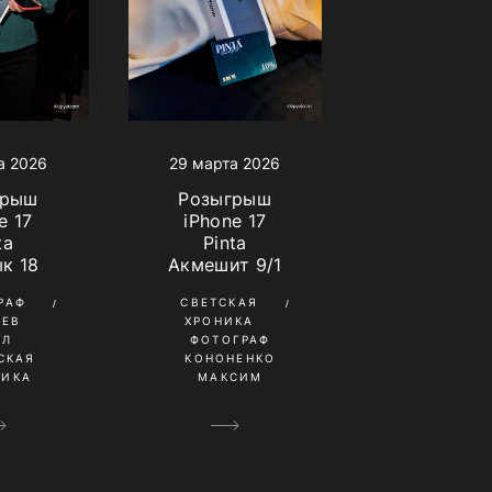
а 2026
29 марта 2026
грыш
Розыгрыш
e 17
iPhone 17
ta
Pinta
к 18
Акмешит 9/1
РАФ
СВЕТСКАЯ
НЕВ
ХРОНИКА
ИЛ
ФОТОГРАФ
СКАЯ
КОНОНЕНКО
НИКА
МАКСИМ