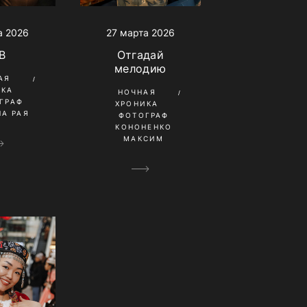
а 2026
27 марта 2026
B
Отгадай
мелодию
АЯ
ИКА
НОЧНАЯ
ГРАФ
ХРОНИКА
А РАЯ
ФОТОГРАФ
КОНОНЕНКО
МАКСИМ