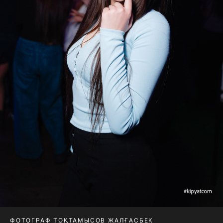
ФОТОГРАФ ТОҚТАМЫСОВ ЖАЛҒАСБЕК