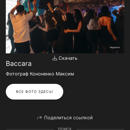
Скачать
Baccara
Фотограф Кононенко Максим
ВСЕ ФОТО ЗДЕСЬ!
Поделиться ссылкой
ПОИСК