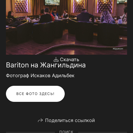
Скачать
Bariton на Жангильдина
Фотограф Искаков Адильбек
ВСЕ ФОТО ЗДЕСЬ!
Поделиться ссылкой
ПОИСК