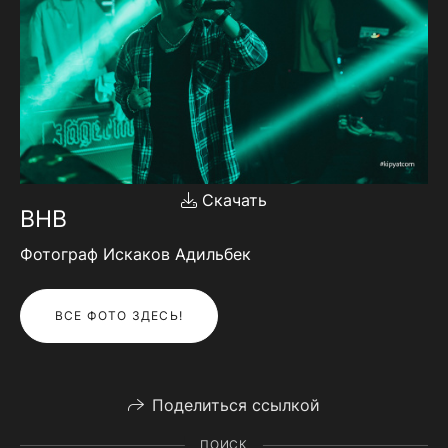
Скачать
BHB
Фотограф Искаков Адильбек
ВСЕ ФОТО ЗДЕСЬ!
Поделиться ссылкой
ПОИСК