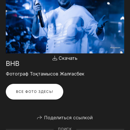
Скачать
BHB
Фотограф Тоқтамысов Жалғасбек
ВСЕ ФОТО ЗДЕСЬ!
Поделиться ссылкой
ПОИСК