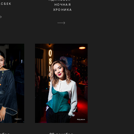
АСБЕК
НОЧНАЯ
ХРОНИКА