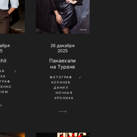
кабря
26 декабря
25
2025
hil
Панаехали
на Туране
АЯ
ИКА
ФОТОГРАФ
ГРАФ
КОПАНЕВ
НЕНКО
ДАНИЛ
СИМ
НОЧНАЯ
ХРОНИКА