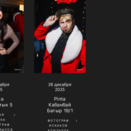
26 декабря
кабря
2025
25
Pinta
ta
Кабанбай
тык 5
Батыр 19/1
АЯ
ИКА
ФОТОГРАФ
ГРАФ
ИСКАКОВ
МЫСОВ
АДИЛЬБЕК