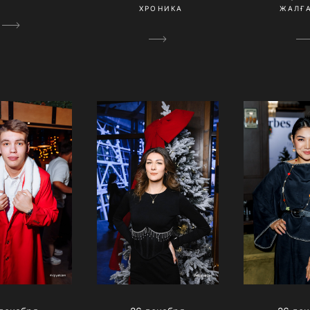
ХРОНИКА
ЖАЛҒ