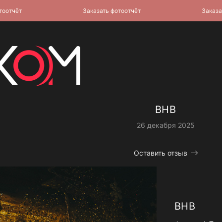
чёт
Заказать фотоотчёт
Заказать ф
BHB
26 декабря 2025
Оставить отзыв
BHB