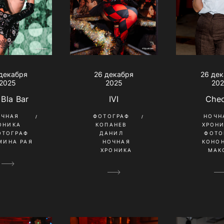
26 де
декабря
26 декабря
20
2025
2025
Chec
 Bla Bar
IVI
НОЧН
ОЧНАЯ
ФОТОГРАФ
ХРОН
ОНИКА
КОПАНЕВ
ФОТО
ОТОГРАФ
ДАНИЛ
КОНО
МИНА РАЯ
НОЧНАЯ
МАК
ХРОНИКА