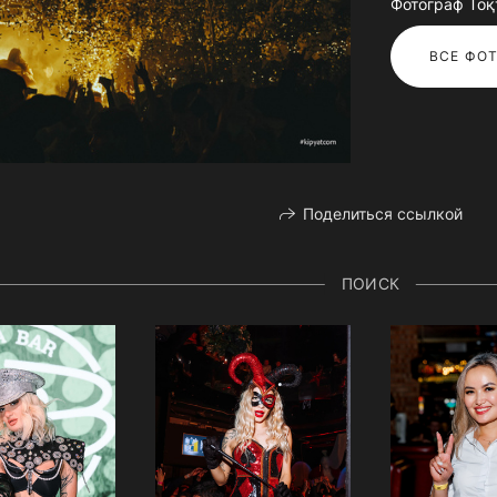
Фотограф То
ВСЕ ФОТ
Поделиться ссылкой
ПОИСК