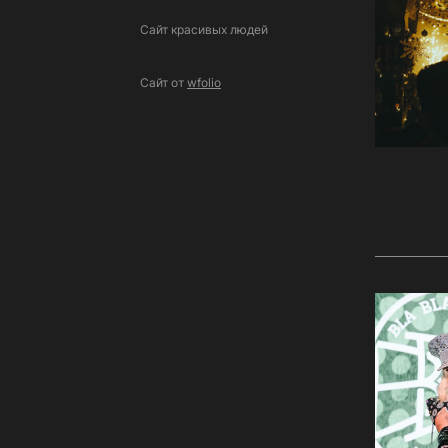
Сайт красивых людей
Сайт от
wfolio