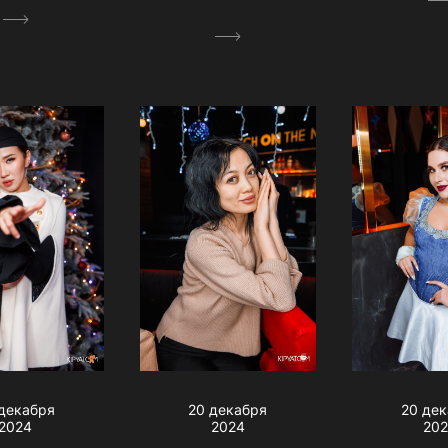
декабря
20 декабря
20 де
2024
2024
20