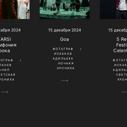
кабря 2024
15 декабря 2024
15 декаб
TARSI
Goa
5 Re
мфония
Festi
ФОТОГРАФ
рока
Celen
ИСКАКОВ
АДИЛЬБЕК
ТОГРАФ
ФОТОГ
НОЧНАЯ
ПАНЕВ
ИСКА
ХРОНИКА
АНИЛ
АДИЛЬ
ВЕТСКАЯ
СВЕТ
РОНИКА
ХРО