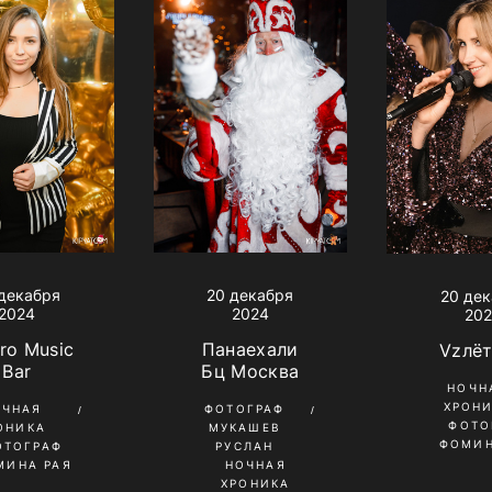
декабря
20 декабря
20 де
2024
2024
20
ro Music
Панаехали
Vzлё
Bar
Бц Москва
НОЧН
ХРОН
ОЧНАЯ
ФОТОГРАФ
ФОТО
ОНИКА
МУКАШЕВ
ФОМИН
ОТОГРАФ
РУСЛАН
МИНА РАЯ
НОЧНАЯ
ХРОНИКА