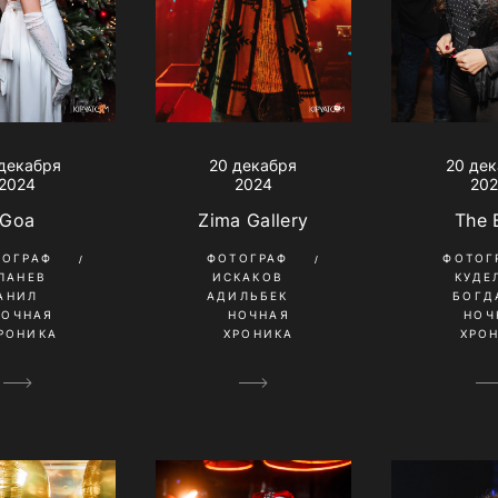
декабря
20 декабря
20 де
2024
2024
20
Goa
Zima Gallery
The 
ТОГРАФ
ФОТОГРАФ
ФОТОГ
ПАНЕВ
ИСКАКОВ
КУДЕ
АНИЛ
АДИЛЬБЕК
БОГД
НОЧНАЯ
НОЧНАЯ
НОЧ
РОНИКА
ХРОНИКА
ХРО