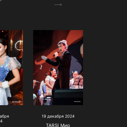
кабря
19 декабря 2024
24
TARSI Мир