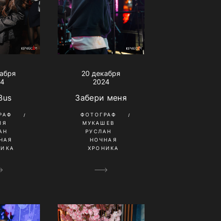
кабря
20 декабря
24
2024
Bus
Забери меня
РАФ
ФОТОГРАФ
ЛЯ
МУКАШЕВ
АН
РУСЛАН
НАЯ
НОЧНАЯ
НИКА
ХРОНИКА