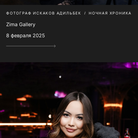
ФОТОГРАФ ИСКАКОВ АДИЛЬБЕК
НОЧНАЯ ХРОНИКА
Zima Gallery
8 февраля 2025