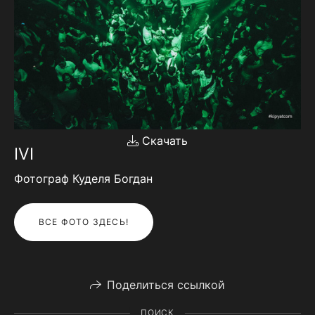
Скачать
IVI
Фотограф Куделя Богдан
ВСЕ ФОТО ЗДЕСЬ!
Поделиться ссылкой
ПОИСК