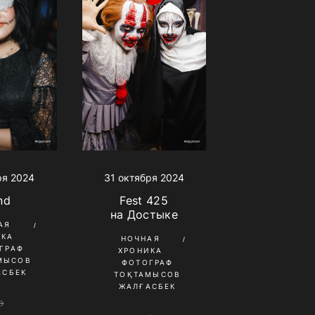
ря 2024
31 октября 2024
nd
Fest 425
на Достыке
АЯ
ИКА
НОЧНАЯ
ГРАФ
ХРОНИКА
МЫСОВ
ФОТОГРАФ
АСБЕК
ТОҚТАМЫСОВ
ЖАЛҒАСБЕК