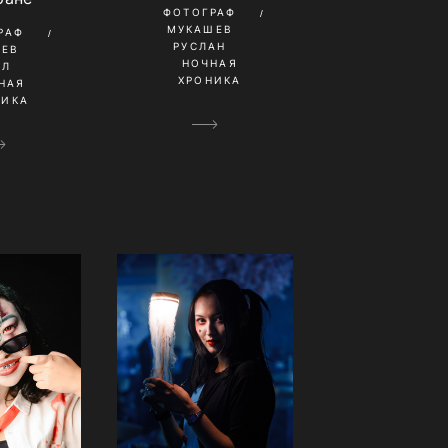
ФОТОГРАФ
МУКАШЕВ
РАФ
РУСЛАН
НЕВ
НОЧНАЯ
ИЛ
ХРОНИКА
НАЯ
НИКА