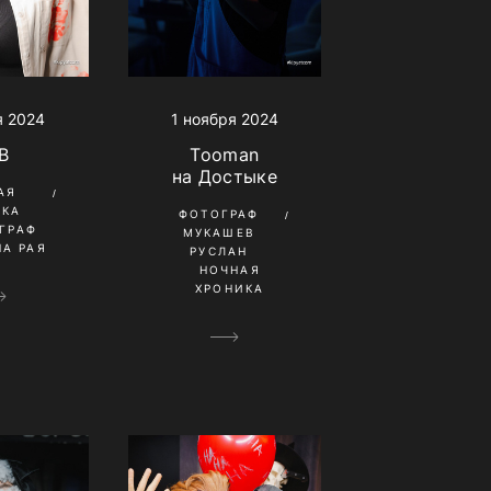
1 ноября 2024
я 2024
Tooman
B
на Достыке
АЯ
ИКА
ФОТОГРАФ
ГРАФ
МУКАШЕВ
А РАЯ
РУСЛАН
НОЧНАЯ
ХРОНИКА