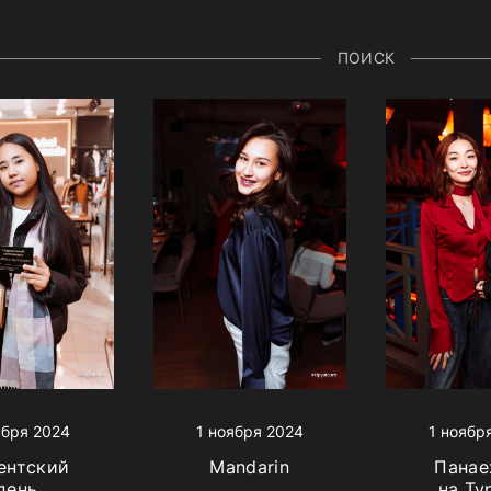
ПОИСК
ября 2024
1 ноября 2024
1 ноябр
ентский
Mandarin
Панае
день
на Ту