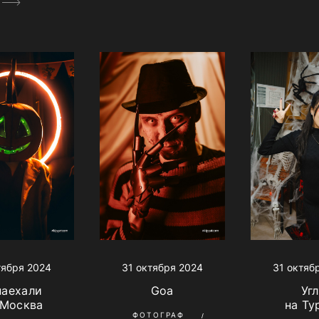
тября 2024
31 октября 2024
31 октяб
наехали
Goa
Уг
 Москва
на Ту
ФОТОГРАФ