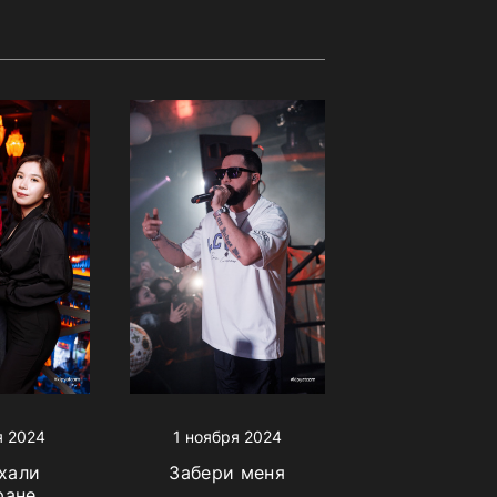
я 2024
1 ноября 2024
хали
Забери меня
ране