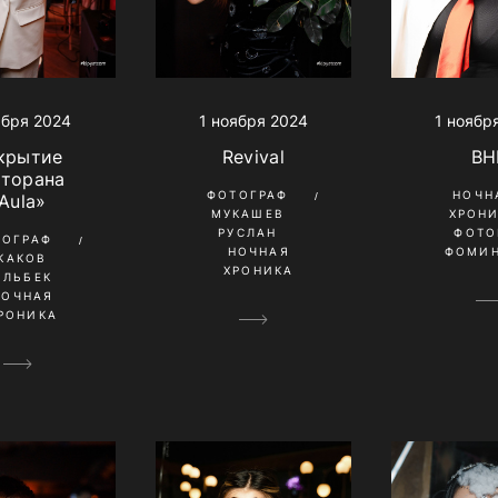
ября 2024
1 ноября 2024
1 ноябр
крытие
Revival
BH
сторана
ФОТОГРАФ
НОЧН
Aula»
МУКАШЕВ
ХРОН
РУСЛАН
ФОТО
ТОГРАФ
НОЧНАЯ
ФОМИН
КАКОВ
ХРОНИКА
ИЛЬБЕК
НОЧНАЯ
РОНИКА