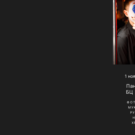
1 но
Па
БЦ
ФО
МУ
Р
Х