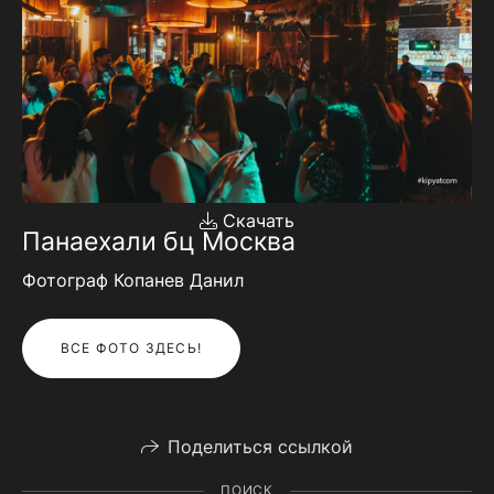
Скачать
Панаехали бц Москва
Фотограф Копанев Данил
ВСЕ ФОТО ЗДЕСЬ!
Поделиться ссылкой
ПОИСК