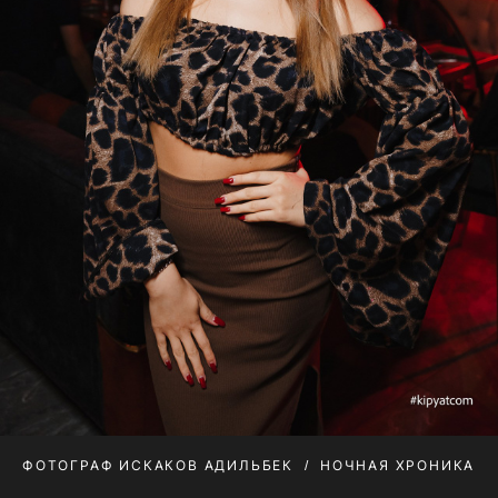
ФОТОГРАФ ИСКАКОВ АДИЛЬБЕК
НОЧНАЯ ХРОНИКА