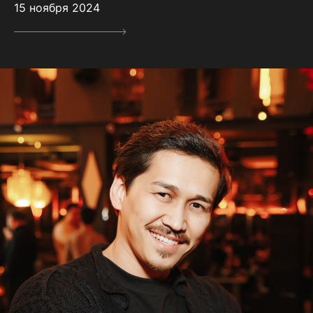
15 ноября 2024