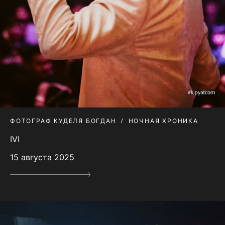
ФОТОГРАФ КУДЕЛЯ БОГДАН
НОЧНАЯ ХРОНИКА
IVI
15 августа 2025