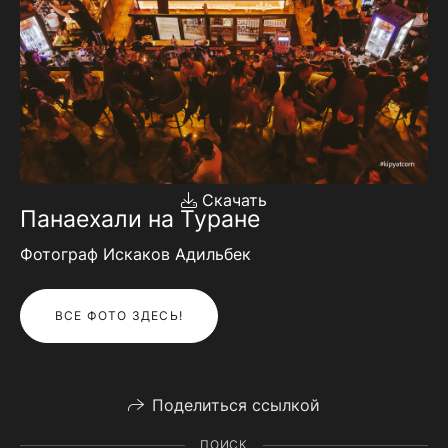
Скачать
Панаехали на Туране
Фотограф Искаков Адильбек
ВСЕ ФОТО ЗДЕСЬ!
Поделиться ссылкой
ПОИСК