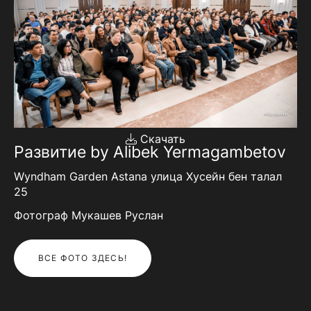
Скачать
Развитие by Alibek Yermagambetov
Wyndham Garden Astana улица Хусейн бен талал
25
Фотограф Мукашев Руслан
ВСЕ ФОТО ЗДЕСЬ!