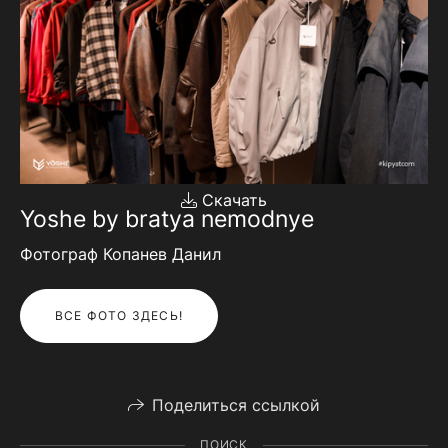
Скачать
Yoshe by bratya nemodnye
Фотограф Копанев Данил
ВСЕ ФОТО ЗДЕСЬ!
Поделиться ссылкой
ПОИСК