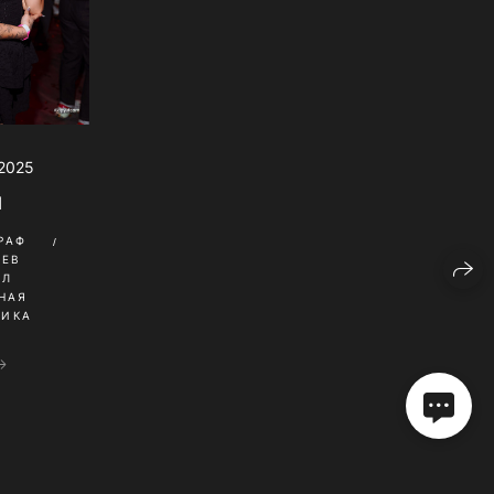
 2025
I
РАФ
НЕВ
ИЛ
НАЯ
НИКА