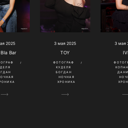
ая 2025
3 мая 2025
3 мая
 Bla Bar
TOY
IV
ТОГРАФ
ФОТОГРАФ
ФОТОГ
УДЕЛЯ
КУДЕЛЯ
КОПА
ОГДАН
БОГДАН
ДАН
НОЧНАЯ
НОЧНАЯ
НОЧ
РОНИКА
ХРОНИКА
ХРО