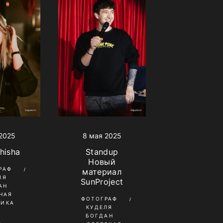
 2025
8 мая 2025
Shisha
Standup
Новый
РАФ
материал
ЛЯ
SunProject
АН
НАЯ
ФОТОГРАФ
НИКА
КУДЕЛЯ
БОГДАН