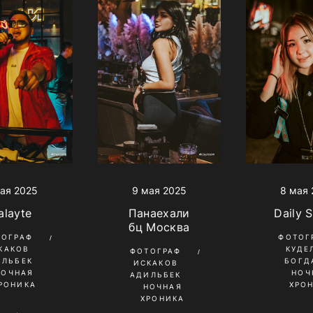
ая 2025
9 мая 2025
8 мая
alayte
Панаехали
Daily 
бц Москва
ТОГРАФ
ФОТОГ
КАКОВ
КУДЕ
ФОТОГРАФ
ИЛЬБЕК
БОГД
ИСКАКОВ
НОЧНАЯ
НОЧ
АДИЛЬБЕК
РОНИКА
ХРО
НОЧНАЯ
ХРОНИКА