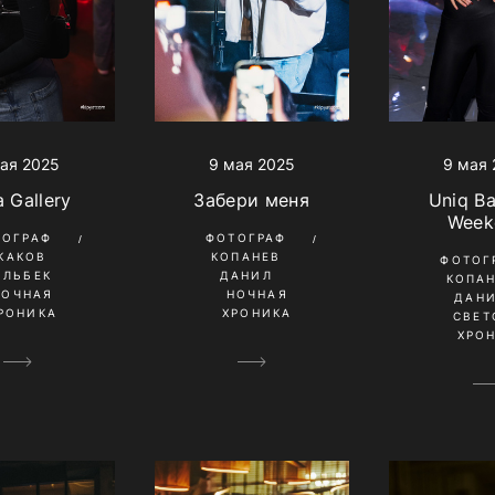
ая 2025
9 мая
9 мая 2025
 Gallery
Uniq B
Забери меня
Week
ТОГРАФ
ФОТОГРАФ
КАКОВ
КОПАНЕВ
ФОТОГ
ИЛЬБЕК
ДАНИЛ
КОПА
НОЧНАЯ
НОЧНАЯ
ДАН
РОНИКА
ХРОНИКА
СВЕТ
ХРО