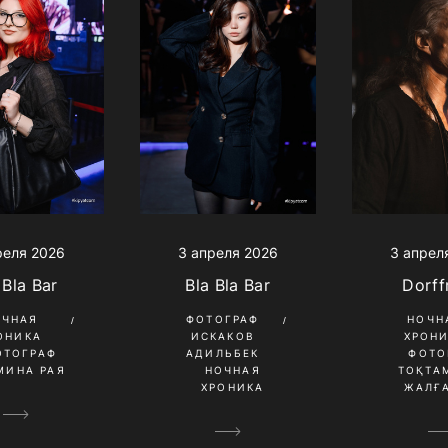
3 апреля 2026
реля 2026
3 апрел
Bla Bla Bar
 Bla Bar
Dorf
ФОТОГРАФ
ОЧНАЯ
НОЧН
ИСКАКОВ
ОНИКА
ХРОН
АДИЛЬБЕК
ОТОГРАФ
ФОТО
НОЧНАЯ
МИНА РАЯ
ТОҚТА
ХРОНИКА
ЖАЛҒ