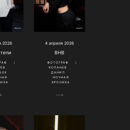
я 2026
4 апреля 2026
степи
BHB
РАФ
ФОТОГРАФ
КОВ
КОПАНЕВ
БЕК
ДАНИЛ
НАЯ
НОЧНАЯ
НИКА
ХРОНИКА