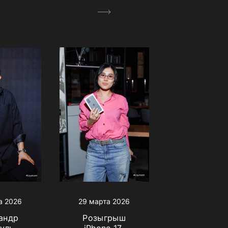
29 марта 2026
а 2026
Розыгрыш
андр