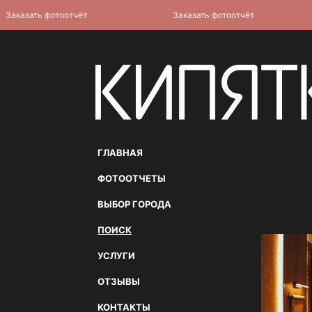
азать фотоотчёт
Заказать фотоотчёт
ГЛАВНАЯ
ФОТООТЧЕТЫ
ВЫБОР ГОРОДА
ПОИСК
УСЛУГИ
ОТЗЫВЫ
КОНТАКТЫ