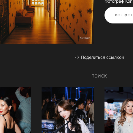
Фотограф Ко
ВСЕ ФОТ
Поделиться ссылкой
ПОИСК