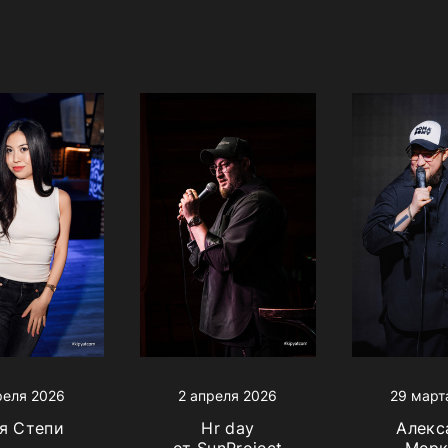
реля 2026
2 апреля 2026
29 март
я Степи
Hr day
Алекс