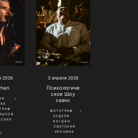
я 2026
3 апреля 2026
fman
Психологиче
ское Шоу
АЯ
сеанс
ИКА
ГРАФ
ФОТОГРАФ
МЫСОВ
КУДЕЛЯ
АСБЕК
БОГДАН
СВЕТСКАЯ
ХРОНИКА