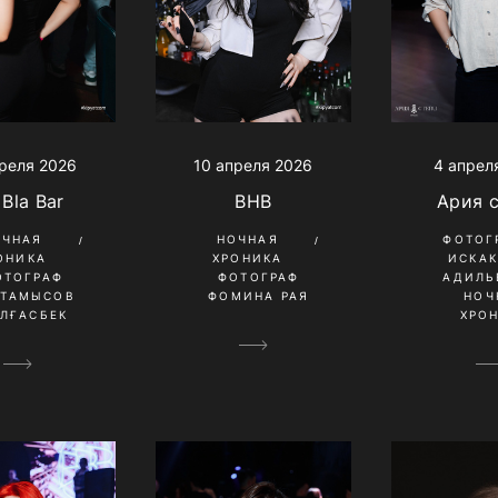
4 апрел
реля 2026
10 апреля 2026
Ария 
 Bla Bar
BHB
ФОТОГ
ОЧНАЯ
НОЧНАЯ
ИСКА
ОНИКА
ХРОНИКА
АДИЛЬ
ОТОГРАФ
ФОТОГРАФ
НОЧ
ҚТАМЫСОВ
ФОМИНА РАЯ
ХРО
ЛҒАСБЕК