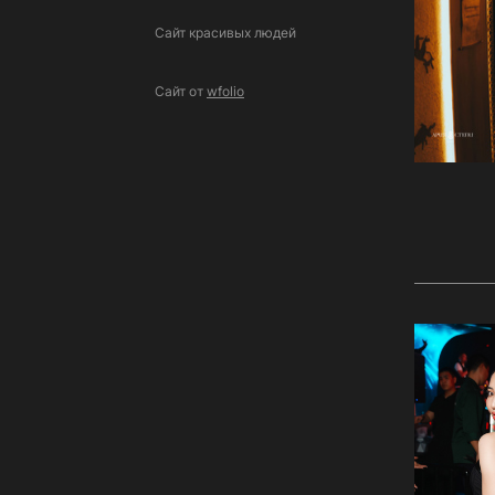
Сайт красивых людей
Сайт от
wfolio