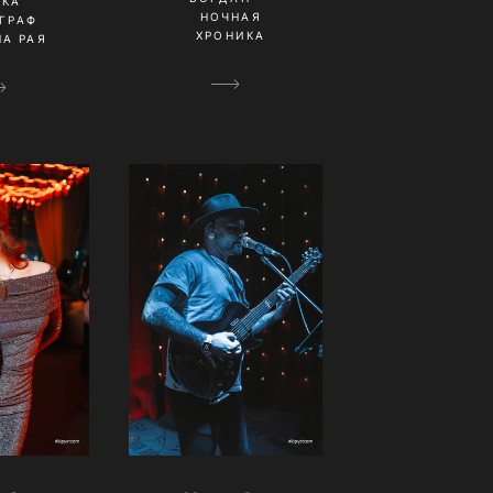
ИКА
НОЧНАЯ
ГРАФ
ХРОНИКА
А РАЯ