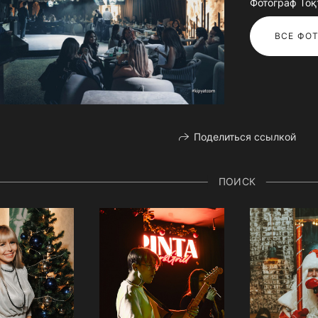
Фотограф То
ВСЕ ФОТ
Поделиться ссылкой
ПОИСК