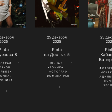
25 де
декабря
25 декабря
20
2025
2025
Pin
Pinta
Pinta
Каба
уезова 8
на Достык 5
Батыр
ТОГРАФ
НОЧНАЯ
КАКОВ
ХРОНИКА
ФОТОГ
ИЛЬБЕК
ФОТОГРАФ
ИСКА
НОЧНАЯ
ФОМИНА РАЯ
АДИЛЬ
РОНИКА
НОЧ
ХРО