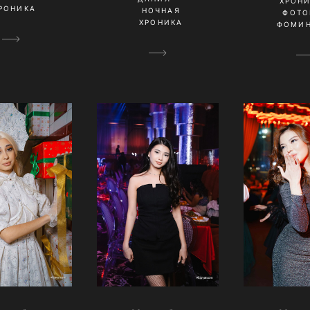
ХРОН
РОНИКА
НОЧНАЯ
ФОТО
ХРОНИКА
ФОМИН