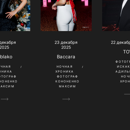
декабря
23 декабря
22 декаб
2025
2025
TO
blako
Baccara
ФОТОГ
ОЧНАЯ
НОЧНАЯ
ИСКА
ОНИКА
ХРОНИКА
АДИЛЬ
ОТОГРАФ
ФОТОГРАФ
НОЧ
НОНЕНКО
КОНОНЕНКО
ХРО
МАКСИМ
МАКСИМ