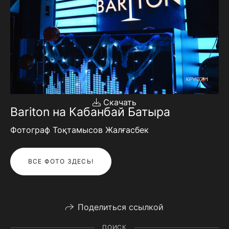
Скачать
Bariton на Кабанбай Батыра
Фотограф Тоқтамысов Жалғасбек
ВСЕ ФОТО ЗДЕСЬ!
Поделиться ссылкой
ПОИСК