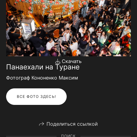
Скачать
Панаехали на Туране
Фотограф Кононенко Максим
ВСЕ ФОТО ЗДЕСЬ!
Поделиться ссылкой
ПОИСК