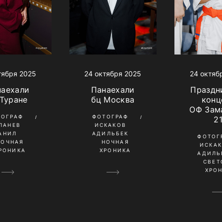
24 октября 2025
24 октяб
тября 2025
Панаехали
Праздн
наехали
бц Москва
конц
 Туране
ОФ Зам
ФОТОГРАФ
ТОГРАФ
2
ИСКАКОВ
ПАНЕВ
АДИЛЬБЕК
АНИЛ
ФОТОГ
НОЧНАЯ
НОЧНАЯ
ИСКА
ХРОНИКА
РОНИКА
АДИЛЬ
СВЕТ
ХРО