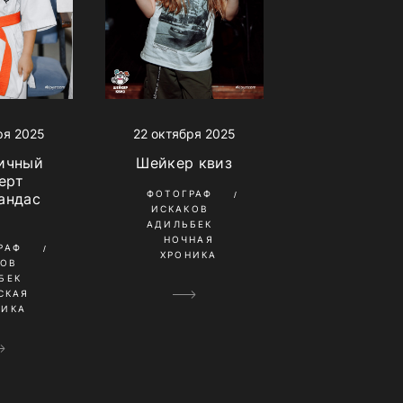
ря 2025
22 октября 2025
ичный
Шейкер квиз
ерт
ФОТОГРАФ
андас
ИСКАКОВ
1
АДИЛЬБЕК
НОЧНАЯ
РАФ
ХРОНИКА
КОВ
БЕК
СКАЯ
НИКА