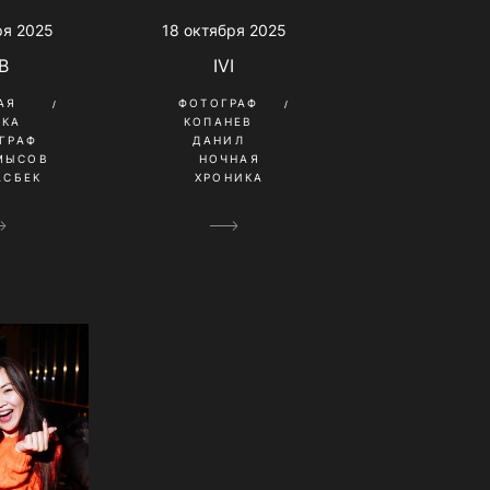
ря 2025
18 октября 2025
B
IVI
АЯ
ФОТОГРАФ
ИКА
КОПАНЕВ
ГРАФ
ДАНИЛ
МЫСОВ
НОЧНАЯ
АСБЕК
ХРОНИКА