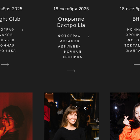
тября 2025
18 октября 2025
18 октяб
ght Club
Открытие
BH
Бистро Lia
ТОГРАФ
НОЧН
КАКОВ
ХРОН
ФОТОГРАФ
ИЛЬБЕК
ФОТО
ИСКАКОВ
НОЧНАЯ
ТОҚТА
АДИЛЬБЕК
РОНИКА
ЖАЛҒ
НОЧНАЯ
ХРОНИКА