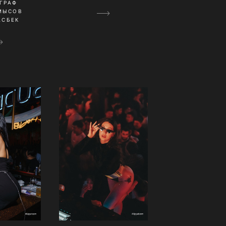
ГРАФ
МЫСОВ
АСБЕК