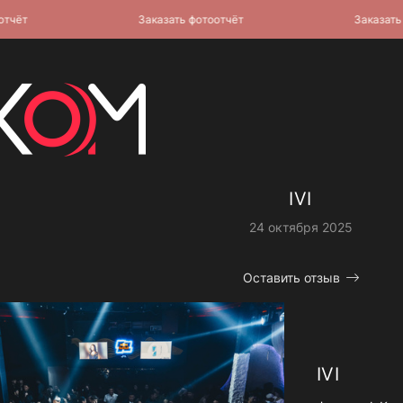
т
Заказать фотоотчёт
Заказать фот
IVI
24 октября 2025
Оставить отзыв
IVI