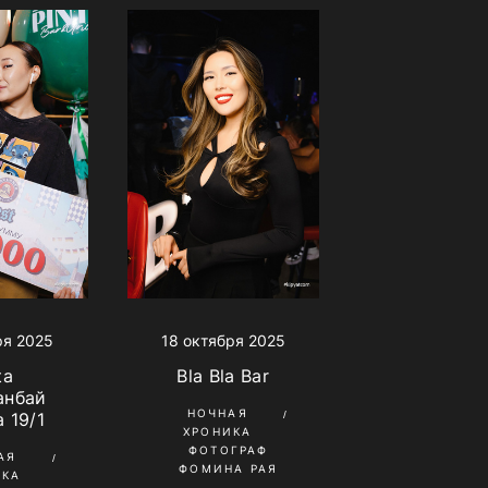
18 октября 2025
ря 2025
Bla Bla Bar
ta
анбай
НОЧНАЯ
 19/1
ХРОНИКА
ФОТОГРАФ
АЯ
ФОМИНА РАЯ
ИКА