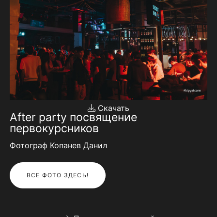
Скачать
After party посвящение
первокурсников
Фотограф Копанев Данил
ВСЕ ФОТО ЗДЕСЬ!