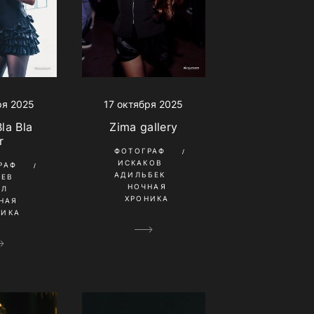
17 октября 2025
ря 2025
Zima gallery
la Bla
r
ФОТОГРАФ
ИСКАКОВ
РАФ
АДИЛЬБЕК
НЕВ
НОЧНАЯ
ИЛ
ХРОНИКА
НАЯ
НИКА