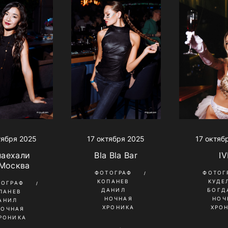
тября 2025
17 октября 2025
17 октяб
наехали
Bla Bla Bar
IV
 Москва
ФОТОГРАФ
ФОТОГ
КОПАНЕВ
КУДЕ
ТОГРАФ
ДАНИЛ
БОГД
ПАНЕВ
НОЧНАЯ
НОЧ
АНИЛ
ХРОНИКА
ХРО
НОЧНАЯ
РОНИКА