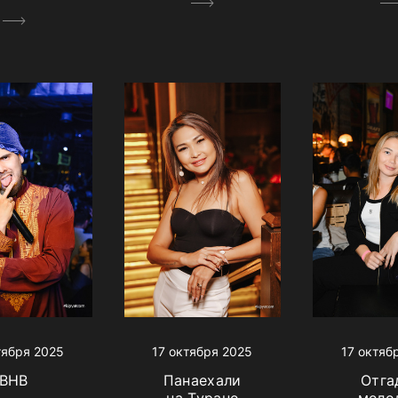
тября 2025
17 октяб
17 октября 2025
BHB
Отга
Панаехали