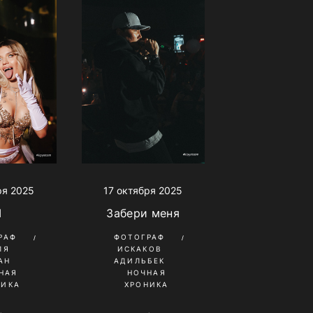
17 октября 2025
ря 2025
Забери меня
I
ФОТОГРАФ
РАФ
ИСКАКОВ
ЛЯ
АДИЛЬБЕК
АН
НОЧНАЯ
НАЯ
ХРОНИКА
НИКА