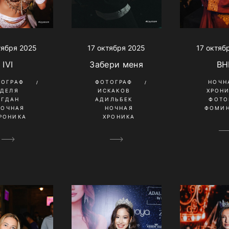
17 октября 2025
17 октяб
тября 2025
Забери меня
BH
IVI
ФОТОГРАФ
НОЧН
ТОГРАФ
ИСКАКОВ
ХРОН
УДЕЛЯ
АДИЛЬБЕК
ФОТО
ОГДАН
НОЧНАЯ
ФОМИН
НОЧНАЯ
ХРОНИКА
РОНИКА