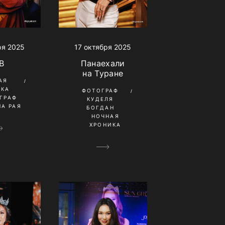
ря 2025
17 октября 2025
B
Панаехали
на Туране
АЯ
ИКА
ФОТОГРАФ
ГРАФ
КУДЕЛЯ
А РАЯ
БОГДАН
НОЧНАЯ
ХРОНИКА