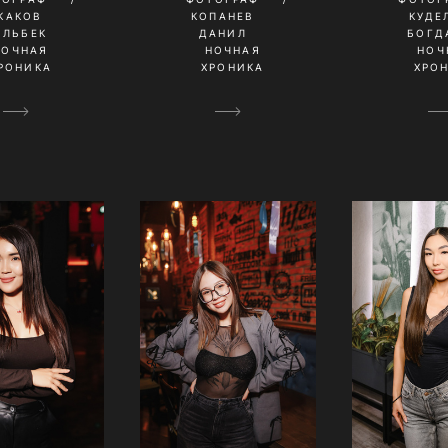
КАКОВ
КОПАНЕВ
КУДЕ
ИЛЬБЕК
ДАНИЛ
БОГД
НОЧНАЯ
НОЧНАЯ
НОЧ
РОНИКА
ХРОНИКА
ХРО