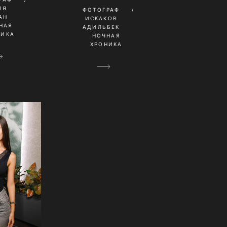
ЛЯ
ФОТОГРАФ
АН
ИСКАКОВ
НАЯ
АДИЛЬБЕК
НИКА
НОЧНАЯ
ХРОНИКА