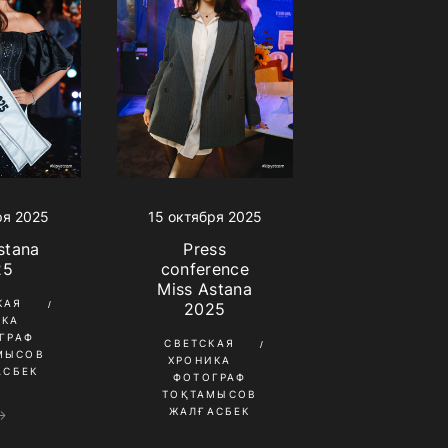
ря 2025
15 октября 2025
stana
Press
25
conference
Miss Astana
КАЯ
2025
ИКА
ГРАФ
СВЕТСКАЯ
МЫСОВ
ХРОНИКА
АСБЕК
ФОТОГРАФ
ТОҚТАМЫСОВ
ЖАЛҒАСБЕК