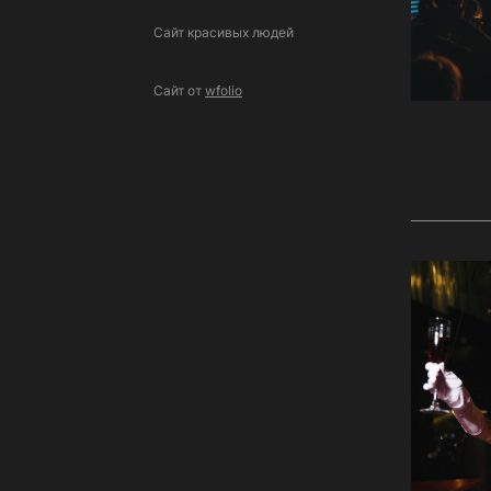
Сайт красивых людей
Сайт от
wfolio