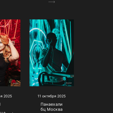
11 октября 2025
ря 2025
Панаехали
I
бц Москва
РАФ