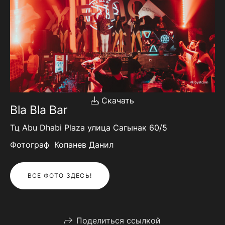
Скачать
Bla Bla Bar
Тц Abu Dhabi Plaza улица Сагынак 60/5
Фотограф Копанев Данил
ВСЕ ФОТО ЗДЕСЬ!
Поделиться ссылкой