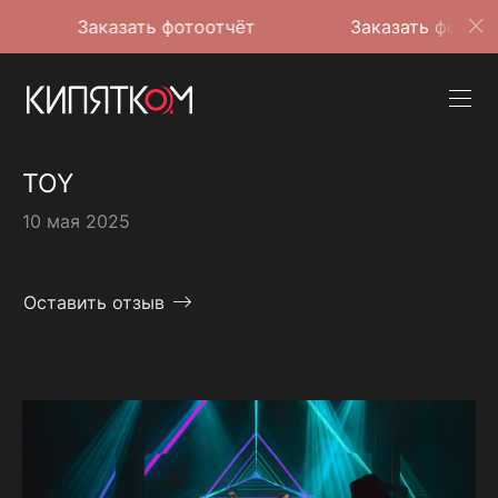
аказать фотоотчёт
Заказать фотоотчёт
TOY
10 мая 2025
Оставить отзыв