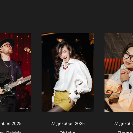
кабря 2025
27 декабря 2025
27 декаб
ry Rabbit
Oblako
Панае