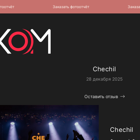
чёт
Заказать фотоотчёт
Заказать ф
Chechil
28 декабря 2025
Оставить отзыв
Chechil