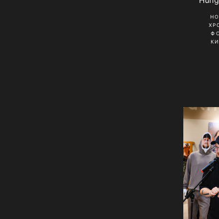
Н
ХР
Ф
К