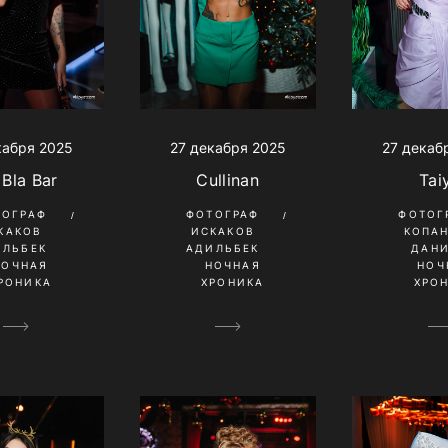
кабря 2025
27 декабря 2025
27 декаб
 Bla Bar
Cullinan
Tai
ТОГРАФ
ФОТОГРАФ
ФОТОГ
КАКОВ
ИСКАКОВ
КОПА
ИЛЬБЕК
АДИЛЬБЕК
ДАН
НОЧНАЯ
НОЧНАЯ
НОЧ
РОНИКА
ХРОНИКА
ХРО