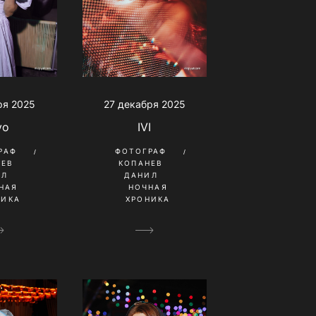
ря 2025
27 декабря 2025
yo
IVI
РАФ
ФОТОГРАФ
НЕВ
КОПАНЕВ
ИЛ
ДАНИЛ
НАЯ
НОЧНАЯ
НИКА
ХРОНИКА