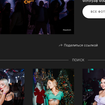
Фотограф Фо
ВСЕ ФОТ
Поделиться ссылкой
ПОИСК