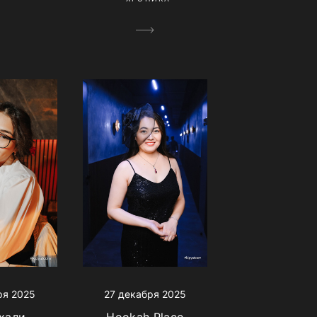
ря 2025
27 декабря 2025
хали
Hookah Place