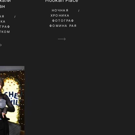
ан
НОЧНАЯ
ХРОНИКА
АЯ
ФОТОГРАФ
ИКА
ФОМИНА РАЯ
ГРАФ
ТКОМ