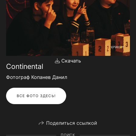
Скачать
Continental
Фотограф Копанев Данил
ВСЕ ФОТО ЗДЕСЬ!
Поделиться ссылкой
ПОИСК