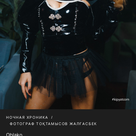
НОЧНАЯ ХРОНИКА
ФОТОГРАФ ТОҚТАМЫСОВ ЖАЛҒАСБЕК
Oblako