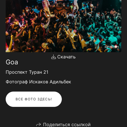
Скачать
Goa
Проспект Туран 21
Фотограф Искаков Адильбек
ВСЕ ФОТО ЗДЕСЬ!
Поделиться ссылкой