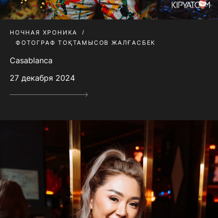
НОЧНАЯ ХРОНИКА
ФОТОГРАФ ТОҚТАМЫСОВ ЖАЛҒАСБЕК
Casablanca
27 декабря 2024