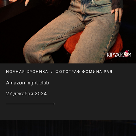
НОЧНАЯ ХРОНИКА
ФОТОГРАФ ФОМИНА РАЯ
Amazon night club
27 декабря 2024