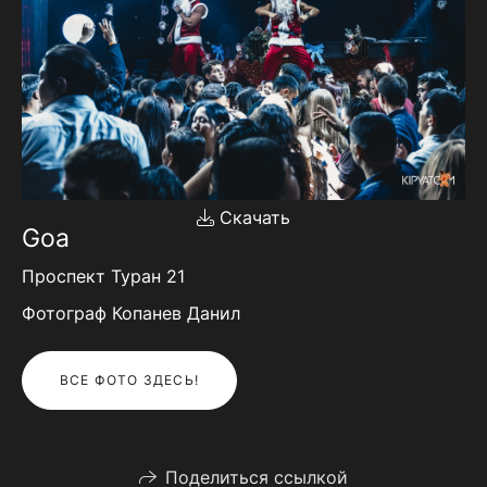
Скачать
Goa
Проспект Туран 21
Фотограф Копанев Данил
ВСЕ ФОТО ЗДЕСЬ!
Поделиться ссылкой