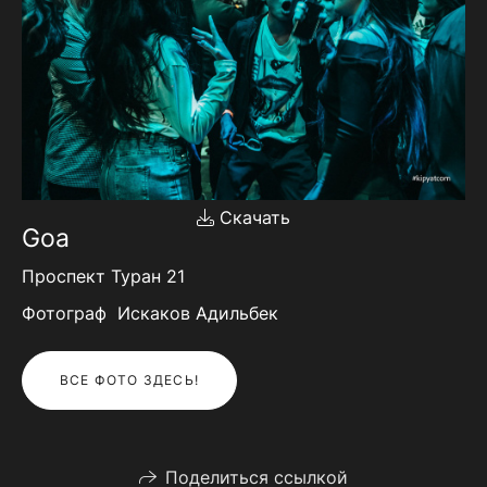
Скачать
Goa
Проспект Туран 21
Фотограф Искаков Адильбек
ВСЕ ФОТО ЗДЕСЬ!
Поделиться ссылкой