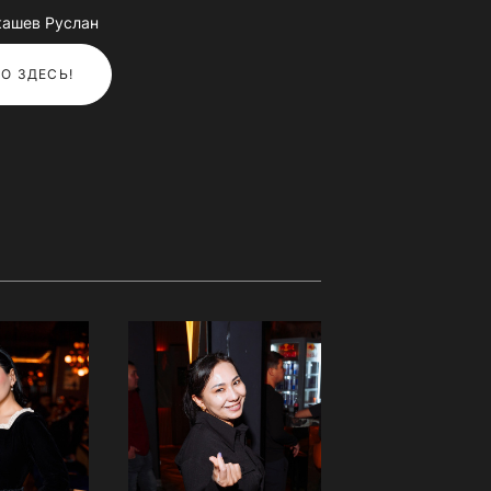
кашев Руслан
О ЗДЕСЬ!