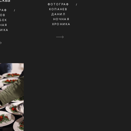
сква
ФОТОГРАФ
КОПАНЕВ
РАФ
ДАНИЛ
КОВ
НОЧНАЯ
БЕК
ХРОНИКА
НАЯ
НИКА