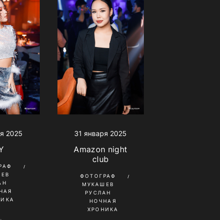
я 2025
31 января 2025
Y
Amazon night
club
РАФ
ШЕВ
ФОТОГРАФ
АН
МУКАШЕВ
НАЯ
РУСЛАН
НИКА
НОЧНАЯ
ХРОНИКА