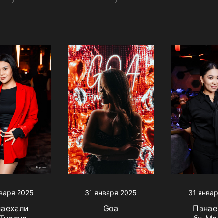
варя 2025
31 января 2025
31 январ
наехали
Goa
Панае