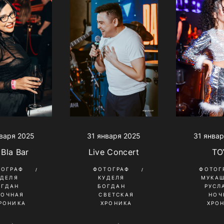
варя 2025
31 января 2025
31 январ
 Bla Bar
Live Concert
TO
ТОГРАФ
ФОТОГРАФ
ФОТОГ
УДЕЛЯ
КУДЕЛЯ
МУКА
ОГДАН
БОГДАН
РУСЛ
НОЧНАЯ
СВЕТСКАЯ
НОЧ
РОНИКА
ХРОНИКА
ХРО