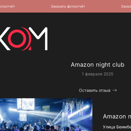
тчёт
Заказать фотоотчёт
Заказать 
Amazon night club
1 февраля 2025
Оставить отзыв
Amazon n
Улица Беимбе