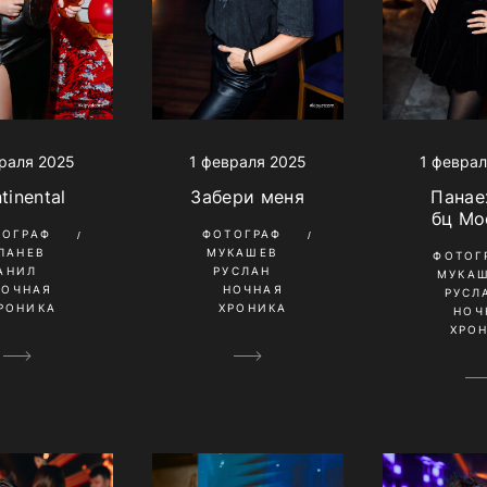
раля 2025
1 февраля 2025
1 феврал
tinental
Забери меня
Панае
бц Мо
ТОГРАФ
ФОТОГРАФ
ПАНЕВ
МУКАШЕВ
ФОТОГ
АНИЛ
РУСЛАН
МУКА
НОЧНАЯ
НОЧНАЯ
РУСЛ
РОНИКА
ХРОНИКА
НОЧ
ХРО