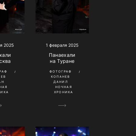
я 2025
1 февраля 2025
хали
Панаехали
сква
на Туране
РАФ
ФОТОГРАФ
ШЕВ
КОПАНЕВ
АН
ДАНИЛ
НАЯ
НОЧНАЯ
НИКА
ХРОНИКА