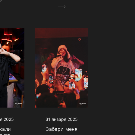
я 2025
31 января 2025
хали
Забери меня