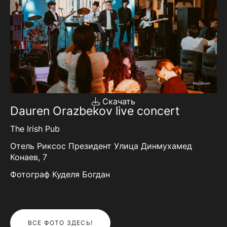
Скачать
Dauren Orazbekov live concert
The Irish Pub
Отель Риксос Президент​ Улица Динмухамед
Конаев, 7
Фотограф Куделя Богдан
ВСЕ ФОТО ЗДЕСЬ!