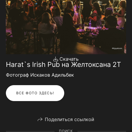
Скачать
Harat`s Irish Pub на Желтоксана 2Т
Фотограф Искаков Адильбек
ВСЕ ФОТО ЗДЕСЬ!
Поделиться ссылкой
ПОИСК