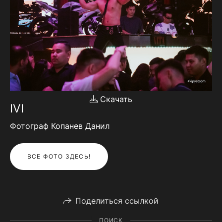
Скачать
IVI
Фотограф Копанев Данил
ВСЕ ФОТО ЗДЕСЬ!
Поделиться ссылкой
ПОИСК