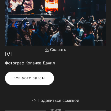
Скачать
IVI
Фотограф Копанев Данил
ВСЕ ФОТО ЗДЕСЬ!
Поделиться ссылкой
ПОИСК