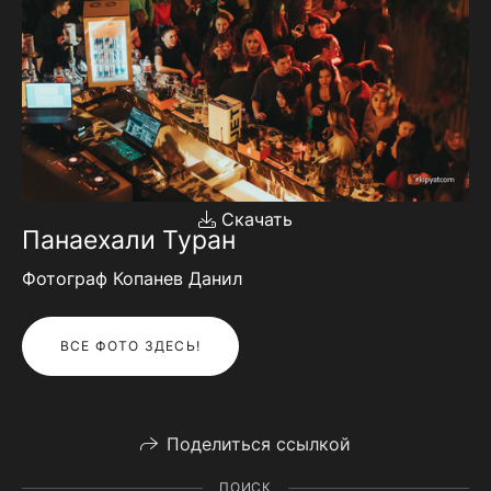
Скачать
Панаехали Туран
Фотограф Копанев Данил
ВСЕ ФОТО ЗДЕСЬ!
Поделиться ссылкой
ПОИСК