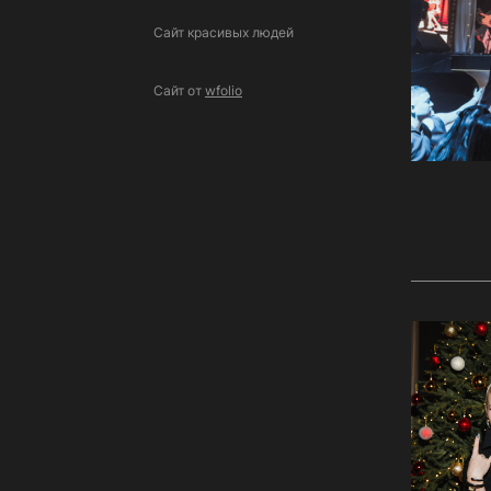
Сайт красивых людей
Сайт от
wfolio