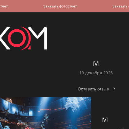
т
Заказать фотоотчёт
Заказать фото
IVI
19 декабря 2025
Оставить отзыв
IVI