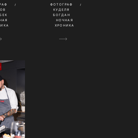
РАФ
ФОТОГРАФ
КОВ
КУДЕЛЯ
БЕК
БОГДАН
НАЯ
НОЧНАЯ
НИКА
ХРОНИКА