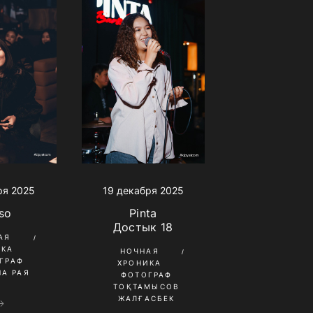
19 декабря 2025
ря 2025
Pinta
so
Достык 18
АЯ
ИКА
НОЧНАЯ
ГРАФ
ХРОНИКА
А РАЯ
ФОТОГРАФ
ТОҚТАМЫСОВ
ЖАЛҒАСБЕК