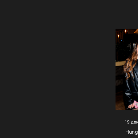
19 де
Hung