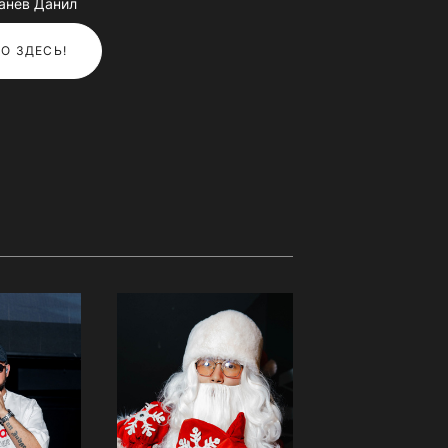
анев Данил
О ЗДЕСЬ!