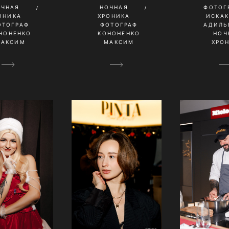
ОЧНАЯ
НОЧНАЯ
ФОТОГ
ОНИКА
ХРОНИКА
ИСКА
ОТОГРАФ
ФОТОГРАФ
АДИЛЬ
НОНЕНКО
КОНОНЕНКО
НОЧ
МАКСИМ
МАКСИМ
ХРО