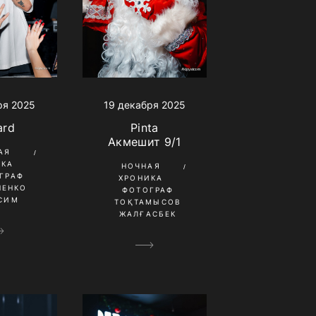
ря 2025
19 декабря 2025
ard
Pinta
Акмешит 9/1
АЯ
ИКА
НОЧНАЯ
ГРАФ
ХРОНИКА
НЕНКО
ФОТОГРАФ
СИМ
ТОҚТАМЫСОВ
ЖАЛҒАСБЕК