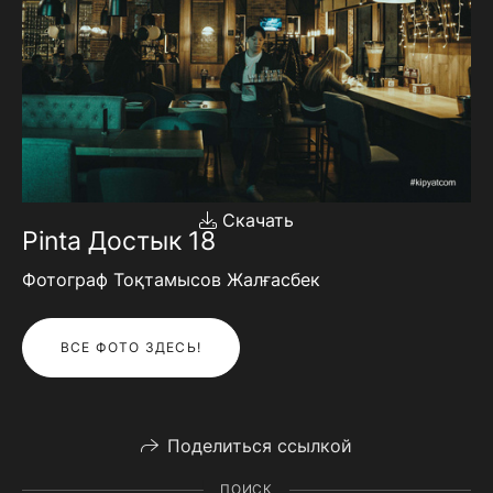
Скачать
Pinta Достык 18
Фотограф Тоқтамысов Жалғасбек
ВСЕ ФОТО ЗДЕСЬ!
Поделиться ссылкой
ПОИСК