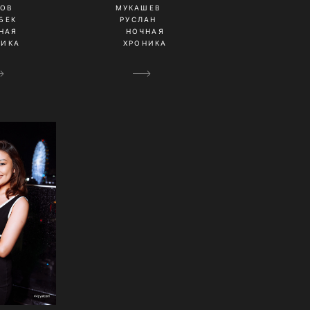
КОВ
МУКАШЕВ
БЕК
РУСЛАН
НАЯ
НОЧНАЯ
НИКА
ХРОНИКА