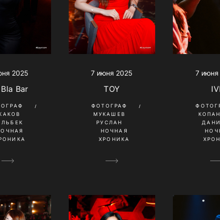
юня 2025
7 июня 2025
7 июня
 Bla Bar
TOY
IV
ТОГРАФ
ФОТОГРАФ
ФОТОГ
КАКОВ
МУКАШЕВ
КОПА
ИЛЬБЕК
РУСЛАН
ДАН
НОЧНАЯ
НОЧНАЯ
НОЧ
РОНИКА
ХРОНИКА
ХРО