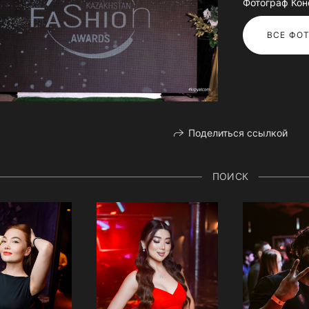
Фотограф Ко
ВСЕ ФОТ
Поделиться ссылкой
ПОИСК