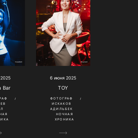
6 июня 2025
 2025
TOY
a Bar
ФОТОГРАФ
РАФ
ИСКАКОВ
НЕВ
АДИЛЬБЕК
ИЛ
НОЧНАЯ
НАЯ
ХРОНИКА
НИКА