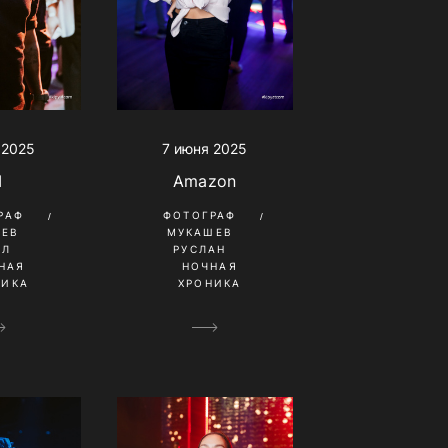
7 июня 2025
 2025
Amazon
I
ФОТОГРАФ
РАФ
МУКАШЕВ
НЕВ
РУСЛАН
ИЛ
НОЧНАЯ
НАЯ
ХРОНИКА
НИКА