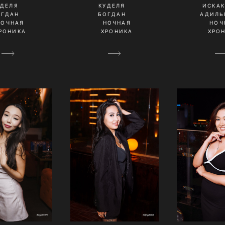
ИСКА
УДЕЛЯ
КУДЕЛЯ
АДИЛЬ
ОГДАН
БОГДАН
НОЧ
НОЧНАЯ
НОЧНАЯ
ХРО
РОНИКА
ХРОНИКА