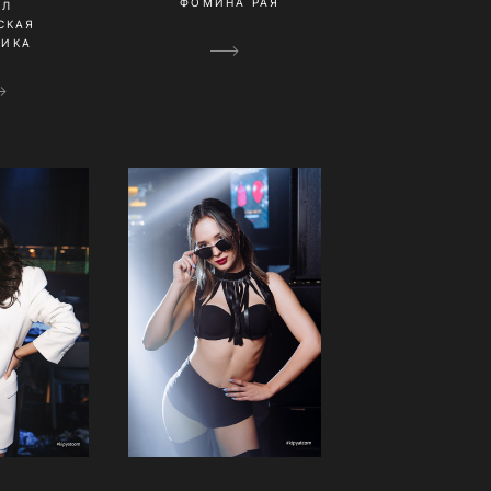
ФОМИНА РАЯ
ИЛ
СКАЯ
НИКА