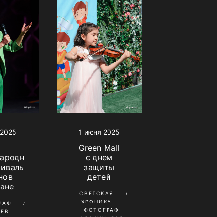
1 июня 2025
 2025
Green Mall
с днем
ародн
защиты
тиваль
детей
нов
тане
СВЕТСКАЯ
ХРОНИКА
РАФ
ФОТОГРАФ
НЕВ