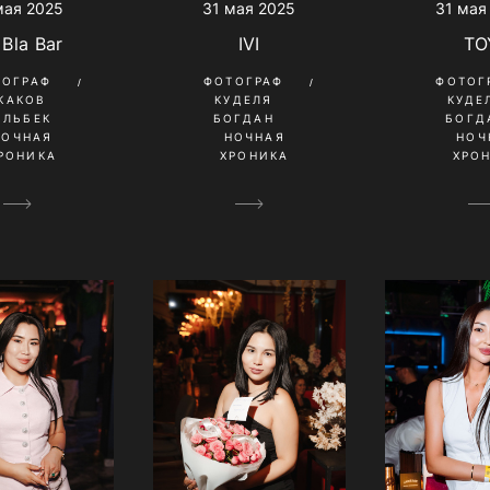
мая 2025
31 мая 2025
31 мая
 Bla Bar
IVI
TO
ТОГРАФ
ФОТОГРАФ
ФОТОГ
КАКОВ
КУДЕЛЯ
КУДЕ
ИЛЬБЕК
БОГДАН
БОГД
НОЧНАЯ
НОЧНАЯ
НОЧ
РОНИКА
ХРОНИКА
ХРО