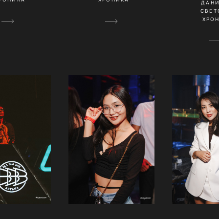
ДАН
СВЕТ
ХРО