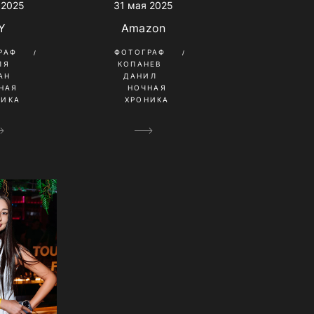
 2025
31 мая 2025
Y
Amazon
РАФ
ФОТОГРАФ
ЛЯ
КОПАНЕВ
АН
ДАНИЛ
НАЯ
НОЧНАЯ
НИКА
ХРОНИКА