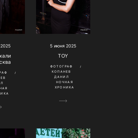
 2025
5 июня 2025
хали
TOY
сква
ФОТОГРАФ
КОПАНЕВ
РАФ
ДАНИЛ
НЕВ
НОЧНАЯ
ИЛ
ХРОНИКА
НАЯ
НИКА