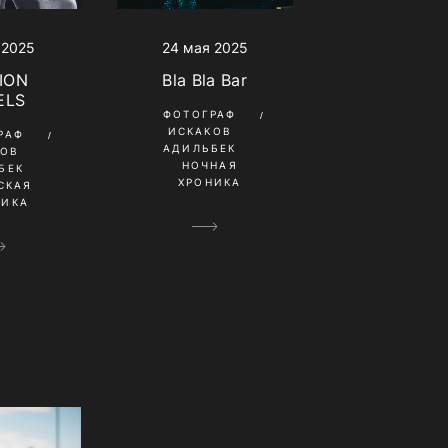
 2025
24 мая 2025
ION
Bla Bla Bar
ELS
ФОТОГРАФ
ИСКАКОВ
РАФ
АДИЛЬБЕК
КОВ
НОЧНАЯ
БЕК
ХРОНИКА
СКАЯ
НИКА