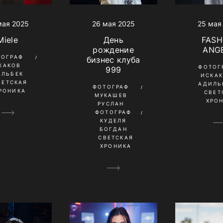
мая 2025
26 мая 2025
25 мая
Miele
День
FASH
рождение
ANG
ТОГРАФ
бизнес клуба
КАКОВ
ФОТОГ
999
ИЛЬБЕК
ИСКА
ВЕТСКАЯ
АДИЛЬ
ФОТОГРАФ
РОНИКА
СВЕТ
МУКАШЕВ
ХРО
РУСЛАН
ФОТОГРАФ
КУДЕЛЯ
БОГДАН
СВЕТСКАЯ
ХРОНИКА