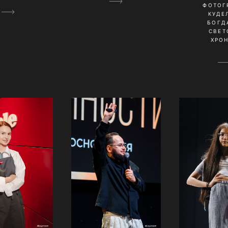
ФОТОГ
КУДЕ
БОГД
СВЕТ
ХРО