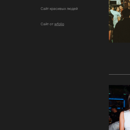
Сайт красивых людей
Сайт от
wfolio