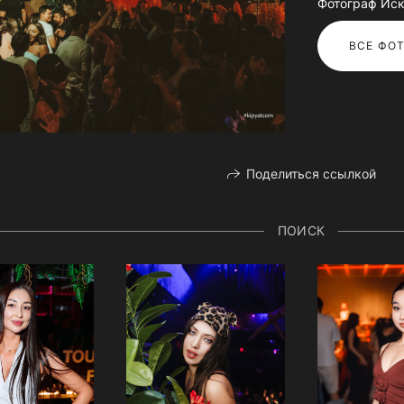
Фотограф Иск
ВСЕ ФОТ
Поделиться ссылкой
ПОИСК