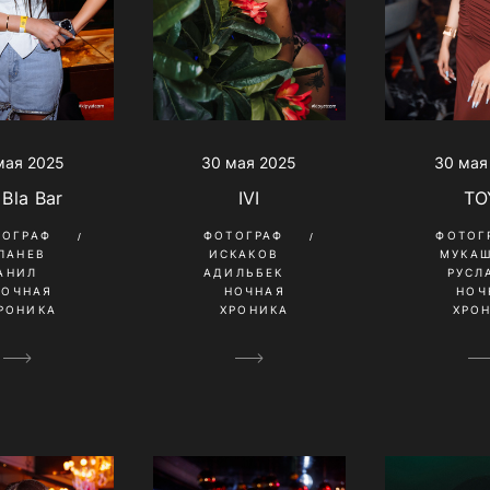
30 мая 2025
30 мая
мая 2025
IVI
TO
 Bla Bar
ФОТОГРАФ
ФОТОГ
ТОГРАФ
ИСКАКОВ
МУКА
ПАНЕВ
АДИЛЬБЕК
РУСЛ
АНИЛ
НОЧНАЯ
НОЧ
НОЧНАЯ
ХРОНИКА
ХРО
РОНИКА