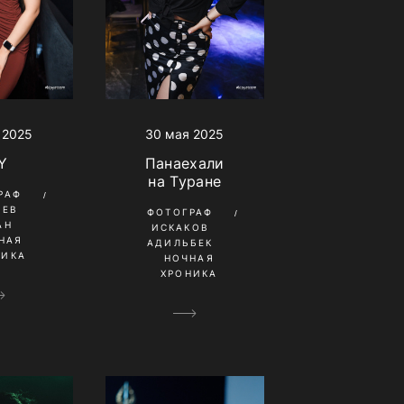
 2025
30 мая 2025
Y
Панаехали
на Туране
РАФ
ШЕВ
ФОТОГРАФ
АН
ИСКАКОВ
НАЯ
АДИЛЬБЕК
НИКА
НОЧНАЯ
ХРОНИКА