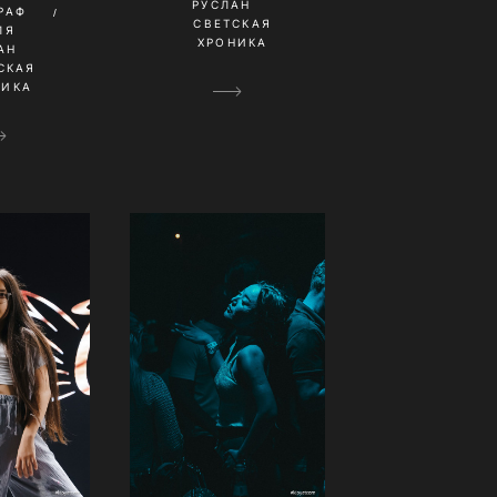
РУСЛАН
РАФ
СВЕТСКАЯ
ЛЯ
ХРОНИКА
АН
СКАЯ
НИКА