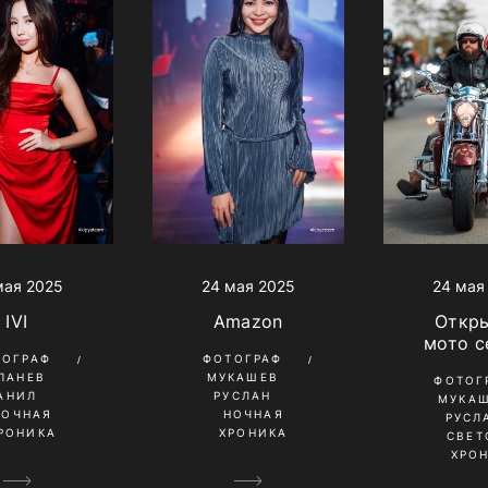
24 мая 2025
24 мая
мая 2025
Amazon
Откр
IVI
мото с
ФОТОГРАФ
ТОГРАФ
МУКАШЕВ
ПАНЕВ
ФОТОГ
РУСЛАН
АНИЛ
МУКА
НОЧНАЯ
НОЧНАЯ
РУСЛ
ХРОНИКА
РОНИКА
СВЕТ
ХРО