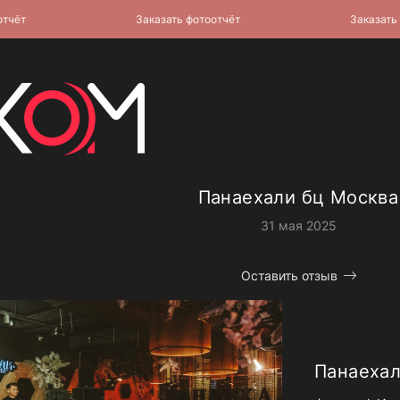
т
Заказать фотоотчёт
Заказать фот
Панаехали бц Москва
31 мая 2025
Оставить отзыв
Панаехал