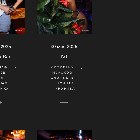
30 мая 2025
 2025
IVI
a Bar
ФОТОГРАФ
РАФ
ИСКАКОВ
НЕВ
АДИЛЬБЕК
ИЛ
НОЧНАЯ
НАЯ
ХРОНИКА
НИКА