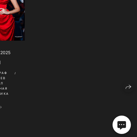
 2025
I
РАФ
НЕВ
ИЛ
НАЯ
НИКА