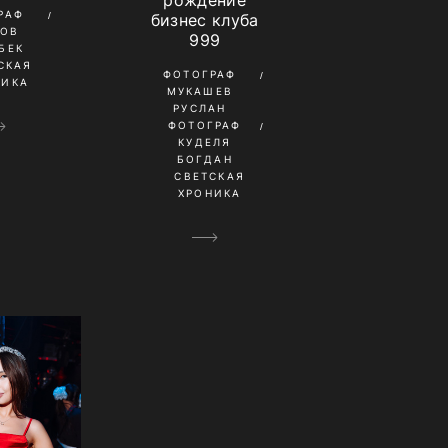
рождение
РАФ
бизнес клуба
КОВ
999
БЕК
СКАЯ
ФОТОГРАФ
НИКА
МУКАШЕВ
РУСЛАН
ФОТОГРАФ
КУДЕЛЯ
БОГДАН
СВЕТСКАЯ
ХРОНИКА