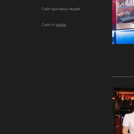
Сайт красивых людей
Сайт от
wfolio