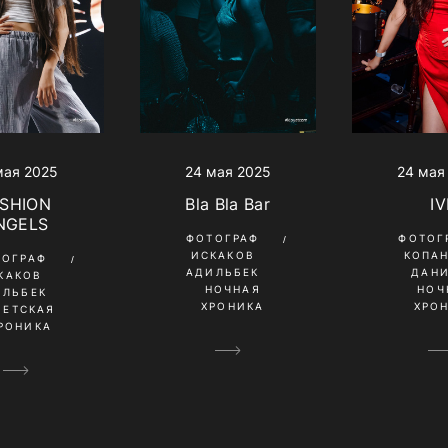
мая 2025
24 мая 2025
24 мая
SHION
Bla Bla Bar
IV
NGELS
ФОТОГРАФ
ФОТОГ
ИСКАКОВ
КОПА
ТОГРАФ
АДИЛЬБЕК
ДАН
КАКОВ
НОЧНАЯ
НОЧ
ИЛЬБЕК
ХРОНИКА
ХРО
ВЕТСКАЯ
РОНИКА