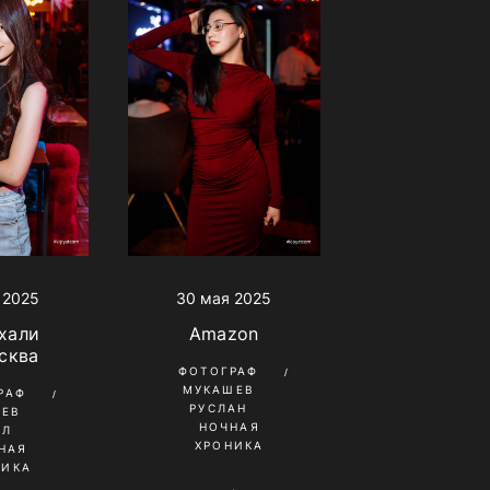
30 мая 2025
 2025
Amazon
хали
сква
ФОТОГРАФ
МУКАШЕВ
РАФ
РУСЛАН
НЕВ
НОЧНАЯ
ИЛ
ХРОНИКА
НАЯ
НИКА