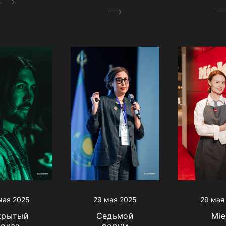
мая 2025
29 мая 2025
29 мая
крытый
Седьмой
Mie