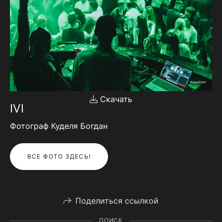
Скачать
IVI
Фотограф Куделя Богдан
ВСЕ ФОТО ЗДЕСЬ!
Поделиться ссылкой
ПОИСК