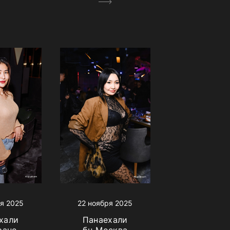
я 2025
22 ноября 2025
хали
Панаехали