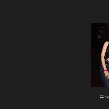
22 но