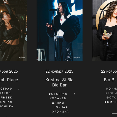
ября 2025
22 ноября 2025
22 ноябр
ah Place
Kristina Si Bla
Bla Bl
Bla Bar
ТОГРАФ
НОЧН
КАКОВ
ХРОН
ФОТОГРАФ
ИЛЬБЕК
ФОТО
КОПАНЕВ
НОЧНАЯ
ФОМИН
ДАНИЛ
РОНИКА
НОЧНАЯ
ХРОНИКА