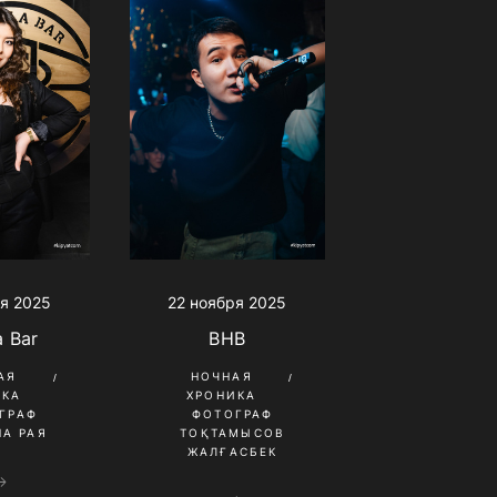
22 ноября 2025
я 2025
BHB
a Bar
НОЧНАЯ
АЯ
ХРОНИКА
ИКА
ФОТОГРАФ
ГРАФ
ТОҚТАМЫСОВ
А РАЯ
ЖАЛҒАСБЕК