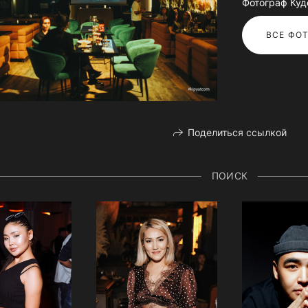
Фотограф Куд
ВСЕ ФОТ
Поделиться ссылкой
ПОИСК