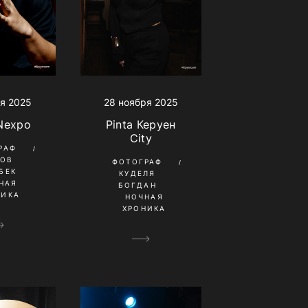
я 2025
28 ноября 2025
Nexpo
Pinta Керуен
City
РАФ
КОВ
ФОТОГРАФ
БЕК
КУДЕЛЯ
НАЯ
БОГДАН
НИКА
НОЧНАЯ
ХРОНИКА