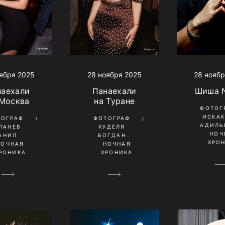
28 ноябр
ября 2025
28 ноября 2025
Шиша 
наехали
Панаехали
 Москва
на Туране
ФОТОГ
ИСКА
ТОГРАФ
ФОТОГРАФ
АДИЛЬ
ПАНЕВ
КУДЕЛЯ
НОЧ
АНИЛ
БОГДАН
ХРО
НОЧНАЯ
НОЧНАЯ
РОНИКА
ХРОНИКА