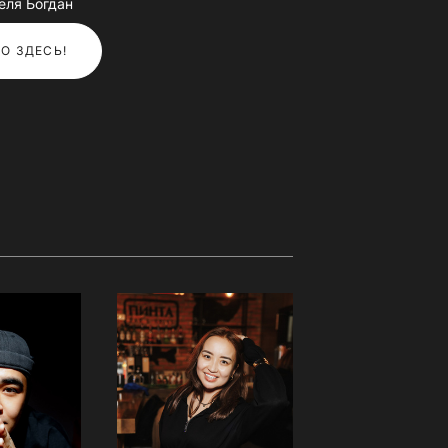
еля Богдан
О ЗДЕСЬ!