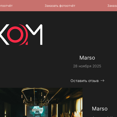
тчёт
Заказать фотоотчёт
Заказать 
Marso
28 ноября 2025
Оставить отзыв
Marso