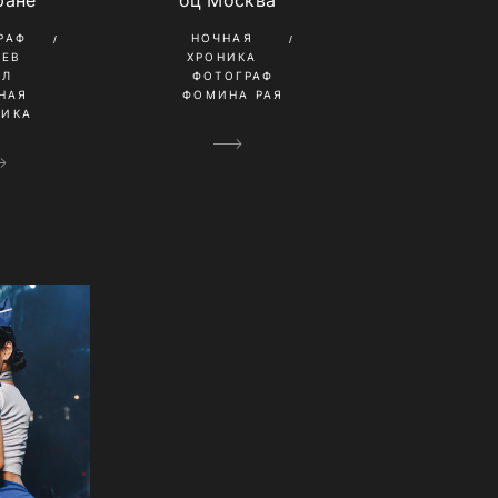
ране
бц Москва
РАФ
НОЧНАЯ
НЕВ
ХРОНИКА
ИЛ
ФОТОГРАФ
НАЯ
ФОМИНА РАЯ
НИКА