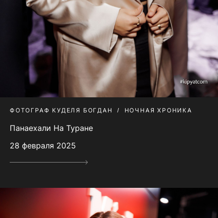
ФОТОГРАФ КУДЕЛЯ БОГДАН
НОЧНАЯ ХРОНИКА
Панаехали На Туране
28 февраля 2025