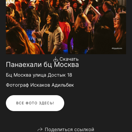
Скачать
Панаехали бц Москва
Бц Москва улица Достык 18
Фотограф Искаков Адильбек
ВСЕ ФОТО ЗДЕСЬ!
Поделиться ссылкой